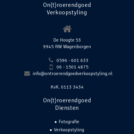
On(t)roerendgoed
Verkoopstyling
De Hoogte 53
9945 RW Wagenborgen
0596 - 601 633
06 - 1501 4875
info@ontroerendgoedverkoopstyling.nl
KvK. 0113 3434
On(t)roerendgoed
Diensten
Fotografie
Verkoopstyling